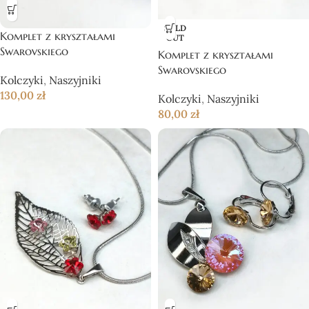
SOLD
Komplet z kryształami
OUT
Swarovskiego
Komplet z kryształami
Swarovskiego
Kolczyki
,
Naszyjniki
130,00
zł
Kolczyki
,
Naszyjniki
80,00
zł