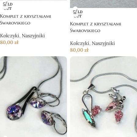
SOLD
OUT
SOLD
Komplet z kryształami
OUT
Swarovskiego
Komplet z kryształami
Swarovskiego
Kolczyki
,
Naszyjniki
80,00
zł
Kolczyki
,
Naszyjniki
80,00
zł