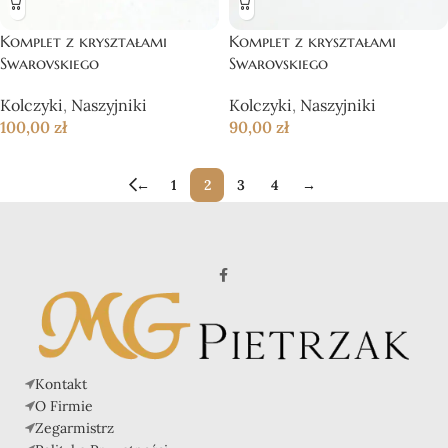
Komplet z kryształami
Komplet z kryształami
Swarovskiego
Swarovskiego
Kolczyki
,
Naszyjniki
Kolczyki
,
Naszyjniki
100,00
zł
90,00
zł
←
1
2
3
4
→
Kontakt
O Firmie
Zegarmistrz