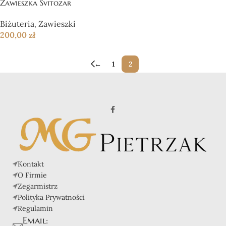
Zawieszka Svitozar
Biżuteria
,
Zawieszki
200,00
zł
←
1
2
Kontakt
O Firmie
Zegarmistrz
Polityka Prywatności
Regulamin
Email: