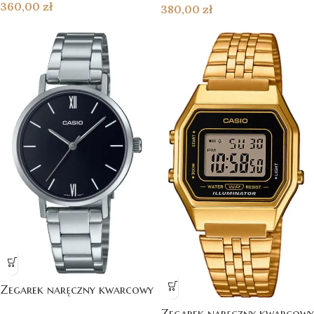
360,00
zł
380,00
zł
Zegarek naręczny kwarcowy
Zegarek naręczny kwarcowy