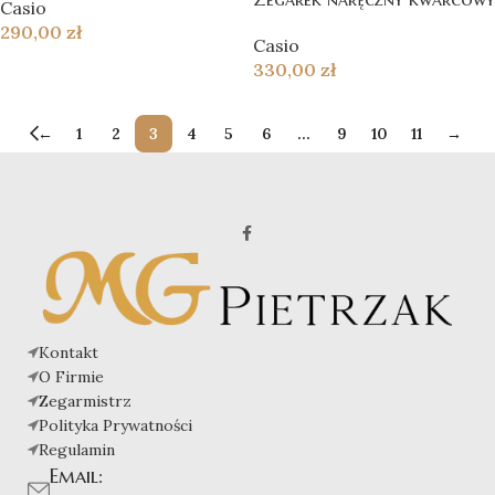
Casio
290,00
zł
Casio
330,00
zł
←
1
2
3
4
5
6
…
9
10
11
→
Kontakt
O Firmie
Zegarmistrz
Polityka Prywatności
Regulamin
Email: