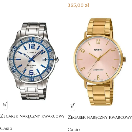
365,00
zł
Zegarek naręczny kwarcowy
Zegarek naręczny kwarcowy
Casio
Casio