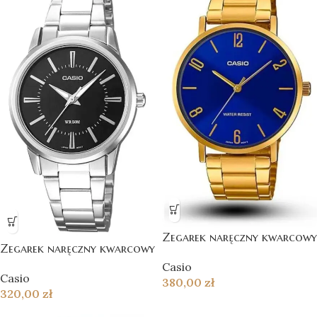
Zegarek naręczny kwarcowy
Zegarek naręczny kwarcowy
Casio
Casio
380,00
zł
320,00
zł