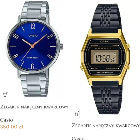
Zegarek naręczny kwarcowy
Casio
Zegarek naręczny kwarcowy
350,00
zł
Casio