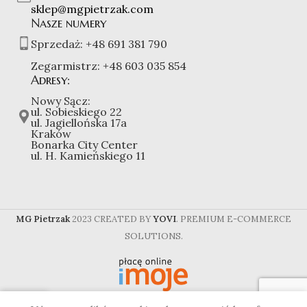
sklep@mgpietrzak.com
Nasze numery
Sprzedaż:
+48 691 381 790
Zegarmistrz:
+48 603 035 854
Adresy:
Nowy Sącz:
ul. Sobieskiego 22
ul. Jagiellońska 17a
Kraków
Bonarka City Center
ul. H. Kamieńskiego 11
MG Pietrzak
2023 CREATED BY
YOVI
. PREMIUM E-COMMERCE
SOLUTIONS.