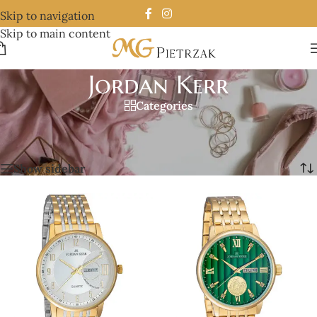
Skip to navigation
Skip to main content
Jordan Kerr
Categories
Strona główna
/
Zegarki
/
Jordan Kerr
/
Strona 4
Wyświetlanie 37–42 z 42 wyników
Show sidebar