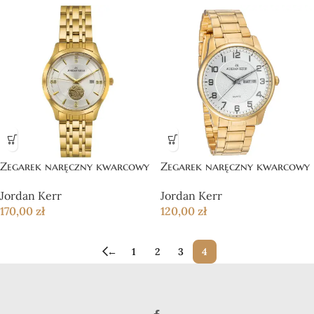
Zegarek naręczny kwarcowy
Zegarek naręczny kwarcowy
Jordan Kerr
Jordan Kerr
170,00
zł
120,00
zł
←
1
2
3
4