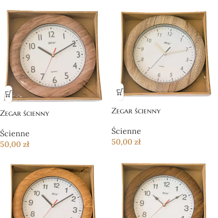
Zegar ścienny
Zegar ścienny
Ścienne
Ścienne
50,00
zł
50,00
zł