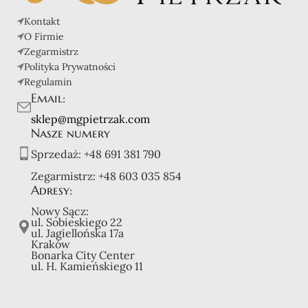
Kontakt
O Firmie
Zegarmistrz
Polityka Prywatności
Regulamin
Email:
sklep@mgpietrzak.com
Nasze numery
Sprzedaż:
+48 691 381 790
Zegarmistrz:
+48 603 035 854
Adresy:
Nowy Sącz:
ul. Sobieskiego 22
ul. Jagiellońska 17a
Kraków
Bonarka City Center
ul. H. Kamieńskiego 11