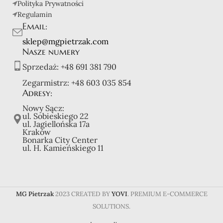
Polityka Prywatności
Regulamin
Email:
sklep@mgpietrzak.com
Nasze numery
Sprzedaż:
+48 691 381 790
Zegarmistrz:
+48 603 035 854
Adresy:
Nowy Sącz:
ul. Sobieskiego 22
ul. Jagiellońska 17a
Kraków
Bonarka City Center
ul. H. Kamieńskiego 11
MG Pietrzak
2023 CREATED BY
YOVI
. PREMIUM E-COMMERCE
SOLUTIONS.