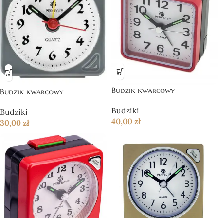
Budzik kwarcowy
Budzik kwarcowy
Budziki
Budziki
40,00
zł
30,00
zł