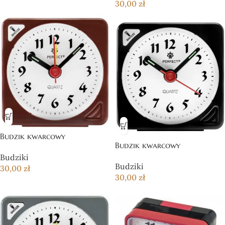
30,00
zł
Budzik kwarcowy
Budzik kwarcowy
Budziki
Budziki
30,00
zł
30,00
zł