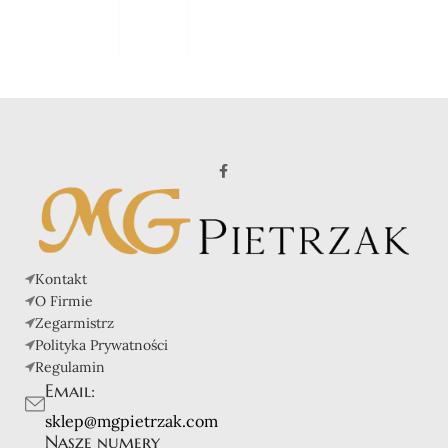
Kontakt
O Firmie
Zegarmistrz
Polityka Prywatności
Regulamin
Email:
sklep@mgpietrzak.com
Nasze numery