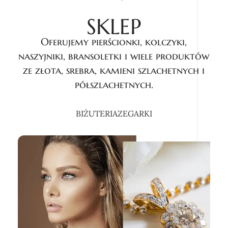
SKLEP
Oferujemy pierścionki, kolczyki,
naszyjniki, bransoletki i wiele produktów
ze złota, srebra, kamieni szlachetnych i
półszlachetnych.
BIŻUTERIA
ZEGARKI