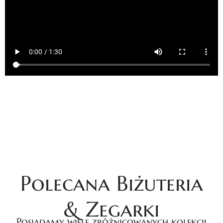
Polecana Biżuteria
& Zegarki
Posiadamy wiele zróżnicowanych kolekcji