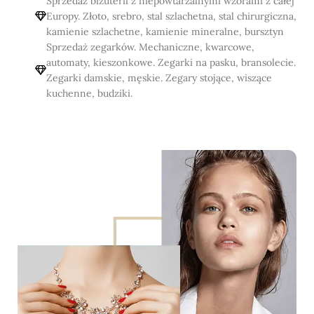
Sprzedaż biżuterii z niepowtarzalnymi wzorami z całej
Europy. Złoto, srebro, stal szlachetna, stal chirurgiczna,
kamienie szlachetne, kamienie mineralne, bursztyn
Sprzedaż zegarków. Mechaniczne, kwarcowe,
automaty, kieszonkowe. Zegarki na pasku, bransolecie.
Zegarki damskie, męskie. Zegary stojące, wiszące
kuchenne, budziki.