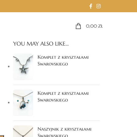
0,00
ZŁ
YOU MAY ALSO LIKE…
Komplet z kryształami
Swarovskiego
Komplet z kryształami
Swarovskiego
Naszyjnik z kryształami
Swarovskiego