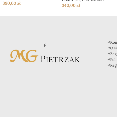
390,00
zł
340,00
zł
Kon
O F
Zeg
Pol
Reg