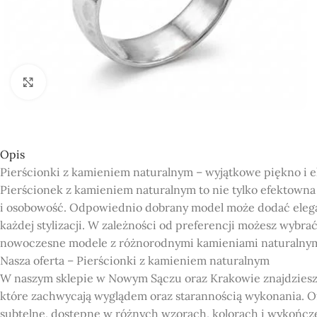
Click to enlarge
Opis
Pierścionki z kamieniem naturalnym – wyjątkowe piękno i e
Pierścionek z kamieniem naturalnym to nie tylko efektowna 
i osobowość. Odpowiednio dobrany model może dodać elega
każdej stylizacji. W zależności od preferencji możesz wybra
nowoczesne modele z różnorodnymi kamieniami naturalnym
Nasza oferta – Pierścionki z kamieniem naturalnym
W naszym sklepie w Nowym Sączu oraz Krakowie znajdziesz
które zachwycają wyglądem oraz starannością wykonania. O
subtelne, dostępne w różnych wzorach, kolorach i wykończen