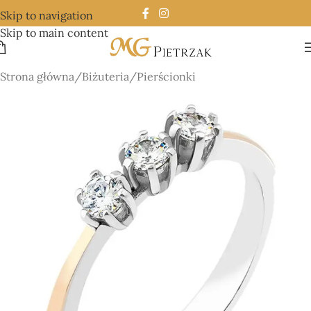
Skip to navigation
Skip to main content
Strona główna
/
Biżuteria
/
Pierścionki