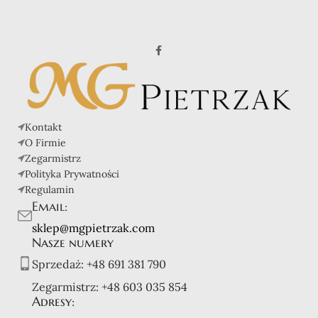
Kontakt
O Firmie
Zegarmistrz
Polityka Prywatności
Regulamin
Email:
sklep@mgpietrzak.com
Nasze numery
Sprzedaż:
+48 691 381 790
Zegarmistrz:
+48 603 035 854
Adresy: