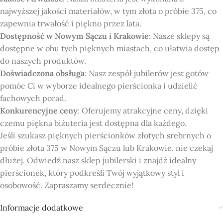
najwyższej jakości materiałów, w tym złota o próbie 375, co
zapewnia trwałość i piękno przez lata.
Dostępność w Nowym Sączu i Krakowie
: Nasze sklepy są
dostępne w obu tych pięknych miastach, co ułatwia dostęp
do naszych produktów.
Doświadczona obsługa
: Nasz zespół jubilerów jest gotów
pomóc Ci w wyborze idealnego pierścionka i udzielić
fachowych porad.
Konkurencyjne ceny
: Oferujemy atrakcyjne ceny, dzięki
czemu piękna biżuteria jest dostępna dla każdego.
Jeśli szukasz pięknych pierścionków złotych srebrnych o
próbie złota 375 w Nowym Sączu lub Krakowie, nie czekaj
dłużej. Odwiedź nasz sklep jubilerski i znajdź idealny
pierścionek, który podkreśli Twój wyjątkowy styl i
osobowość. Zapraszamy serdecznie!
Informacje dodatkowe