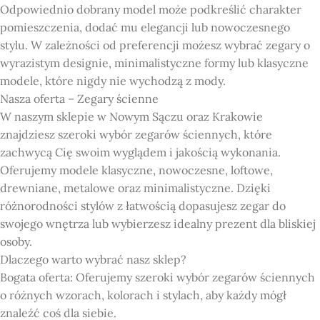
Odpowiednio dobrany model może podkreślić charakter
pomieszczenia, dodać mu elegancji lub nowoczesnego
stylu. W zależności od preferencji możesz wybrać zegary o
wyrazistym designie, minimalistyczne formy lub klasyczne
modele, które nigdy nie wychodzą z mody.
Nasza oferta – Zegary ścienne
W naszym sklepie w Nowym Sączu oraz Krakowie
znajdziesz szeroki wybór zegarów ściennych, które
zachwycą Cię swoim wyglądem i jakością wykonania.
Oferujemy modele klasyczne, nowoczesne, loftowe,
drewniane, metalowe oraz minimalistyczne. Dzięki
różnorodności stylów z łatwością dopasujesz zegar do
swojego wnętrza lub wybierzesz idealny prezent dla bliskiej
osoby.
Dlaczego warto wybrać nasz sklep?
Bogata oferta: Oferujemy szeroki wybór zegarów ściennych
o różnych wzorach, kolorach i stylach, aby każdy mógł
znaleźć coś dla siebie.