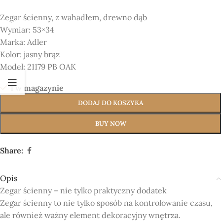
Zegar ścienny, z wahadłem, drewno dąb
Wymiar:
53×34
Marka:
Adler
Kolor:
jasny brąz
Model:
21179 PB OAK
1 w magazynie
DODAJ DO KOSZYKA
BUY NOW
Share:
Opis
Zegar ścienny – nie tylko praktyczny dodatek
Zegar ścienny to nie tylko sposób na kontrolowanie czasu,
ale również ważny element dekoracyjny wnętrza.