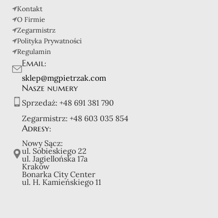
Kontakt
O Firmie
Zegarmistrz
Polityka Prywatności
Regulamin
Email:
sklep@mgpietrzak.com
Nasze numery
Sprzedaż:
+48 691 381 790
Zegarmistrz:
+48 603 035 854
Adresy:
Nowy Sącz:
ul. Sobieskiego 22
ul. Jagiellońska 17a
Kraków
Bonarka City Center
ul. H. Kamieńskiego 11