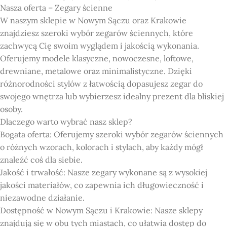
Nasza oferta – Zegary ścienne
W naszym sklepie w Nowym Sączu oraz Krakowie
znajdziesz szeroki wybór zegarów ściennych, które
zachwycą Cię swoim wyglądem i jakością wykonania.
Oferujemy modele klasyczne, nowoczesne, loftowe,
drewniane, metalowe oraz minimalistyczne. Dzięki
różnorodności stylów z łatwością dopasujesz zegar do
swojego wnętrza lub wybierzesz idealny prezent dla bliskiej
osoby.
Dlaczego warto wybrać nasz sklep?
Bogata oferta: Oferujemy szeroki wybór zegarów ściennych
o różnych wzorach, kolorach i stylach, aby każdy mógł
znaleźć coś dla siebie.
Jakość i trwałość: Nasze zegary wykonane są z wysokiej
jakości materiałów, co zapewnia ich długowieczność i
niezawodne działanie.
Dostępność w Nowym Sączu i Krakowie: Nasze sklepy
znajdują się w obu tych miastach, co ułatwia dostęp do