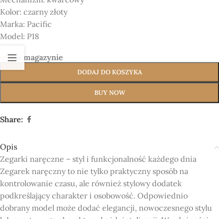
Kolor:
czarny złoty
Marka:
Pacific
Model:
P18
1 w magazynie
DODAJ DO KOSZYKA
BUY NOW
Share:
Opis
Zegarki naręczne – styl i funkcjonalność każdego dnia
Zegarek naręczny to nie tylko praktyczny sposób na
kontrolowanie czasu, ale również stylowy dodatek
podkreślający charakter i osobowość. Odpowiednio
dobrany model może dodać elegancji, nowoczesnego stylu