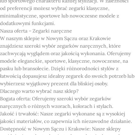
lub sportowego charakteru każdej stylizacji. W zależności
od preferencji możesz wybrać zegarki klasyczne,
minimalistyczne, sportowe lub nowoczesne modele z
dodatkowymi funkcjami.
Nasza oferta – Zegarki naręczne
W naszym sklepie w Nowym Sączu oraz Krakowie
znajdziesz szeroki wybór zegarków naręcznych, które
zachwycają wyglądem oraz jakością wykonania. Oferujemy
modele eleganckie, sportowe, klasyczne, nowoczesne, na
pasku lub bransolecie. Dzięki różnorodności stylów z
łatwością dopasujesz idealny zegarek do swoich potrzeb lub
wybierzesz wyjątkowy prezent dla bliskiej osoby.
Dlaczego warto wybrać nasz sklep?
Bogata oferta: Oferujemy szeroki wybór zegarków
naręcznych o różnych wzorach, kolorach i stylach.
Jakość i trwałość: Nasze zegarki wykonane są z wysokiej
jakości materiałów, co zapewnia ich niezawodne działanie.
Dostępność w Nowym Sączu i Krakowie: Nasze sklepy