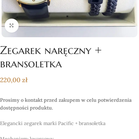
Click to enlarge
Zegarek naręczny +
bransoletka
220,00
zł
Prosimy o kontakt przed zakupem w celu potwierdzenia
dostępności produktu.
Elegancki zegarek marki Pacific + bransoletka
Mechanizm:
kwarcowy