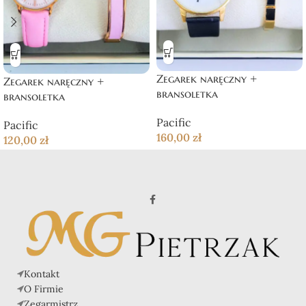
Zegarek naręczny +
Zegarek naręczny +
bransoletka
bransoletka
Pacific
Pacific
160,00
zł
120,00
zł
Kontakt
O Firmie
Zegarmistrz