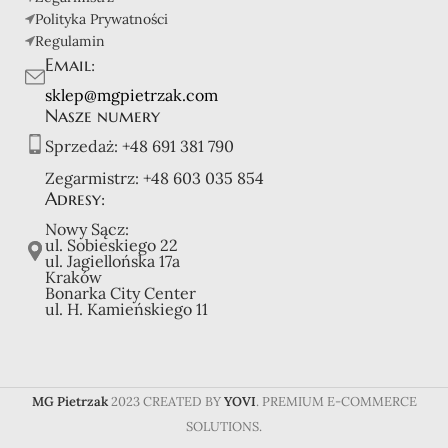
Polityka Prywatności
Regulamin
Email:
sklep@mgpietrzak.com
Nasze numery
Sprzedaż:
+48 691 381 790
Zegarmistrz:
+48 603 035 854
Adresy:
Nowy Sącz:
ul. Sobieskiego 22
ul. Jagiellońska 17a
Kraków
Bonarka City Center
ul. H. Kamieńskiego 11
MG Pietrzak
2023 CREATED BY
YOVI
. PREMIUM E-COMMERCE
SOLUTIONS.