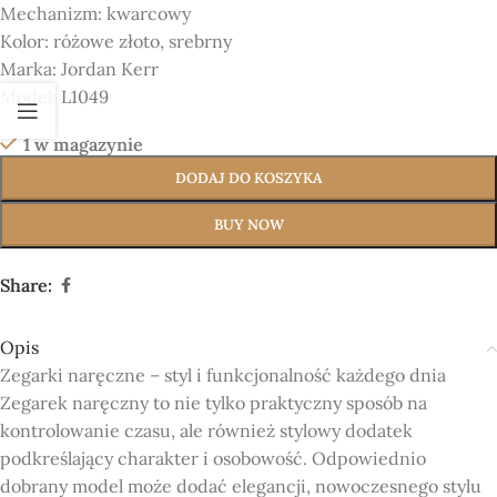
Mechanizm:
kwarcowy
Kolor:
różowe złoto, srebrny
Marka:
Jordan Kerr
Model:
L1049
1 w magazynie
DODAJ DO KOSZYKA
BUY NOW
Share:
Opis
Zegarki naręczne – styl i funkcjonalność każdego dnia
Zegarek naręczny to nie tylko praktyczny sposób na
kontrolowanie czasu, ale również stylowy dodatek
podkreślający charakter i osobowość. Odpowiednio
dobrany model może dodać elegancji, nowoczesnego stylu