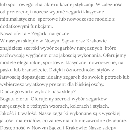
lub sportowego charakteru każdej stylizacji. W zależności
od preferencji możesz wybrać zegarki klasyczne,
minimalistyczne, sportowe lub nowoczesne modele z
dodatkowymi funkcjami.
Nasza oferta – Zegarki naręczne
W naszym sklepie w Nowym Sączu oraz Krakowie
znajdziesz szeroki wybór zegarków naręcznych, które
zachwycają wyglądem oraz jakością wykonania. Oferujemy
modele eleganckie, sportowe, klasyczne, nowoczesne, na
pasku lub bransolecie. Dzięki różnorodności stylów z
łatwością dopasujesz idealny zegarek do swoich potrzeb lub
wybierzesz wyjątkowy prezent dla bliskiej osoby.
Dlaczego warto wybrać nasz sklep?
Bogata oferta: Oferujemy szeroki wybór zegarków
naręcznych o różnych wzorach, kolorach i stylach.
Jakość i trwałość: Nasze zegarki wykonane są z wysokiej
jakości materiałów, co zapewnia ich niezawodne działanie.
Dostępność w Nowym Sączu i Krakowie: Nasze sklepy