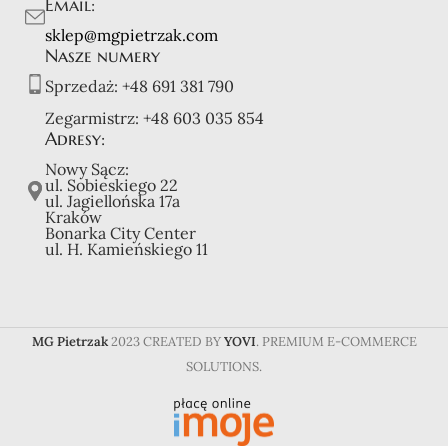
Email:
sklep@mgpietrzak.com
Nasze numery
Sprzedaż:
+48 691 381 790
Zegarmistrz:
+48 603 035 854
Adresy:
Nowy Sącz:
ul. Sobieskiego 22
ul. Jagiellońska 17a
Kraków
Bonarka City Center
ul. H. Kamieńskiego 11
MG Pietrzak
2023 CREATED BY
YOVI
. PREMIUM E-COMMERCE
SOLUTIONS.