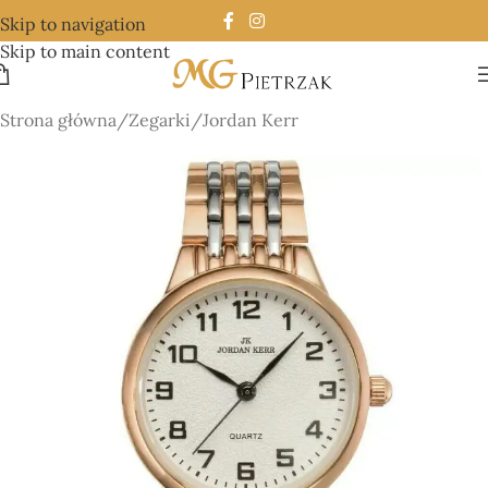
Skip to navigation
Skip to main content
Strona główna
/
Zegarki
/
Jordan Kerr