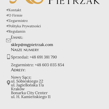
Kontakt
O Firmie
Zegarmistrz
Polityka Prywatności
Regulamin
Email:
sklep@mgpietrzak.com
Nasze numery
Sprzedaż:
+48 691 381 790
Zegarmistrz:
+48 603 035 854
Adresy:
Nowy Sącz:
ul. Sobieskiego 22
ul. Jagiellońska 17a
Kraków
Bonarka City Center
ul. H. Kamieńskiego 11