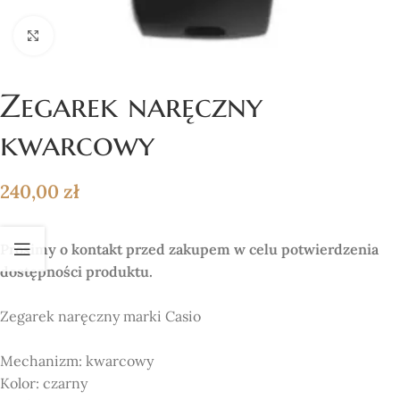
Click to enlarge
Zegarek naręczny
kwarcowy
240,00
zł
Prosimy o kontakt przed zakupem w celu potwierdzenia
dostępności produktu.
Zegarek naręczny marki Casio
Mechanizm:
kwarcowy
Kolor:
czarny