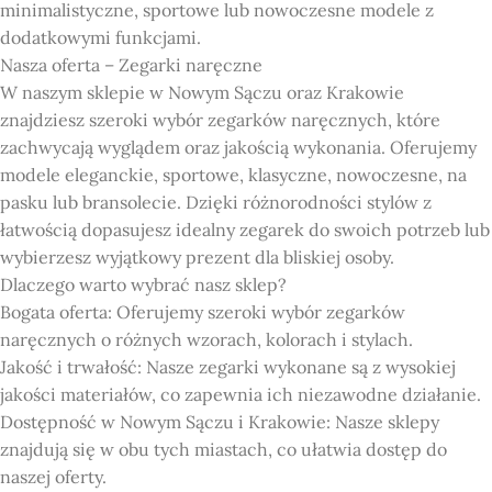
minimalistyczne, sportowe lub nowoczesne modele z
dodatkowymi funkcjami.
Nasza oferta – Zegarki naręczne
W naszym sklepie w Nowym Sączu oraz Krakowie
znajdziesz szeroki wybór zegarków naręcznych, które
zachwycają wyglądem oraz jakością wykonania. Oferujemy
modele eleganckie, sportowe, klasyczne, nowoczesne, na
pasku lub bransolecie. Dzięki różnorodności stylów z
łatwością dopasujesz idealny zegarek do swoich potrzeb lub
wybierzesz wyjątkowy prezent dla bliskiej osoby.
Dlaczego warto wybrać nasz sklep?
Bogata oferta: Oferujemy szeroki wybór zegarków
naręcznych o różnych wzorach, kolorach i stylach.
Jakość i trwałość: Nasze zegarki wykonane są z wysokiej
jakości materiałów, co zapewnia ich niezawodne działanie.
Dostępność w Nowym Sączu i Krakowie: Nasze sklepy
znajdują się w obu tych miastach, co ułatwia dostęp do
naszej oferty.