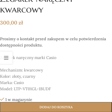
kwarcowy
300,00
zł
Prosimy o kontakt przed zakupem w celu potwierdzenia
dostępności produktu.
Zegarek naręczny marki Casio
Mechanizm:
kwarcowy
Kolor:
złoty, czarny
Marka:
Casio
Model:
LTP-VT01GL-1BUDF
1 w magazynie
DODAJ DO KOSZYKA