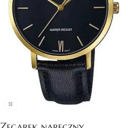
Click to enlarge
Zegarek naręczny