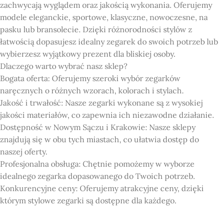
zachwycają wyglądem oraz jakością wykonania. Oferujemy
modele eleganckie, sportowe, klasyczne, nowoczesne, na
pasku lub bransolecie. Dzięki różnorodności stylów z
łatwością dopasujesz idealny zegarek do swoich potrzeb lub
wybierzesz wyjątkowy prezent dla bliskiej osoby.
Dlaczego warto wybrać nasz sklep?
Bogata oferta: Oferujemy szeroki wybór zegarków
naręcznych o różnych wzorach, kolorach i stylach.
Jakość i trwałość: Nasze zegarki wykonane są z wysokiej
jakości materiałów, co zapewnia ich niezawodne działanie.
Dostępność w Nowym Sączu i Krakowie: Nasze sklepy
znajdują się w obu tych miastach, co ułatwia dostęp do
naszej oferty.
Profesjonalna obsługa: Chętnie pomożemy w wyborze
idealnego zegarka dopasowanego do Twoich potrzeb.
Konkurencyjne ceny: Oferujemy atrakcyjne ceny, dzięki
którym stylowe zegarki są dostępne dla każdego.