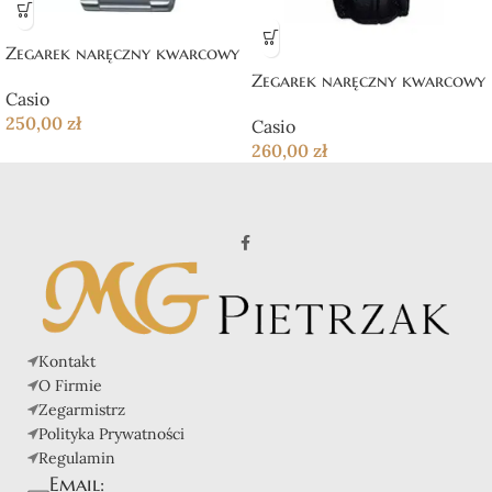
Zegarek naręczny kwarcowy
Zegarek naręczny kwarcowy
Casio
250,00
zł
Casio
260,00
zł
Kontakt
O Firmie
Zegarmistrz
Polityka Prywatności
Regulamin
Email: