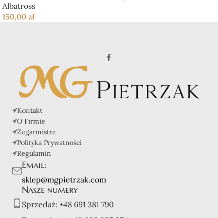
Albatross
150,00
zł
Kontakt
O Firmie
Zegarmistrz
Polityka Prywatności
Regulamin
Email:
sklep@mgpietrzak.com
Nasze numery
Sprzedaż:
+48 691 381 790