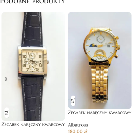
Podobne produkty
Zegarek naręczny kwarcowy
Zegarek naręczny kwarcowy
Albatross
180,00
zł