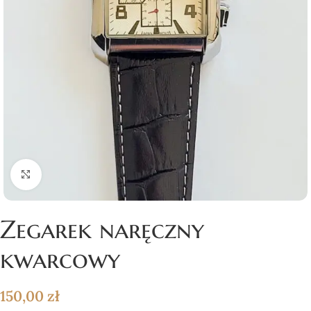
Click to enlarge
Zegarek naręczny
kwarcowy
150,00
zł