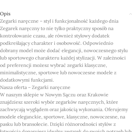
Opis
Zegarki naręczne – styl i funkcjonalność każdego dnia
Zegarek naręczny to nie tylko praktyczny sposób na
kontrolowanie czasu, ale również stylowy dodatek
podkreślający charakter i osobowość. Odpowiednio
dobrany model może dodać elegancji, nowoczesnego stylu
lub sportowego charakteru każdej stylizacji. W zależności
od preferencji możesz wybrać zegarki klasyczne,
minimalistyczne, sportowe lub nowoczesne modele z
dodatkowymi funkcjami.
Nasza oferta – Zegarki naręczne
W naszym sklepie w Nowym Sączu oraz Krakowie
znajdziesz szeroki wybór zegarków naręcznych, które
zachwycają wyglądem oraz jakością wykonania. Oferujemy
modele eleganckie, sportowe, klasyczne, nowoczesne, na
pasku lub bransolecie. Dzięki różnorodności stylów z
łatwością dopasujesz idealny zegarek do swoich potrzeb lub