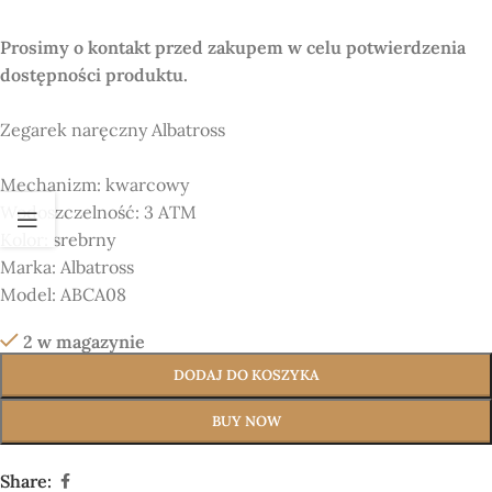
Prosimy o kontakt przed zakupem w celu potwierdzenia
dostępności produktu.
Zegarek naręczny
Albatross
Mechanizm:
kwarcowy
Wodoszczelność: 3 ATM
Kolor:
srebrny
Marka:
Albatross
Model:
ABCA08
2 w magazynie
DODAJ DO KOSZYKA
BUY NOW
Share: