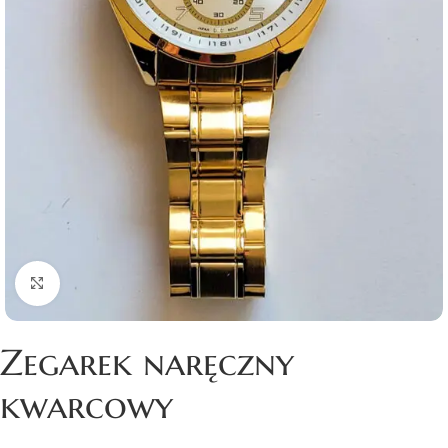
Click to enlarge
Zegarek naręczny
kwarcowy