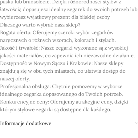
pasku lub bransolecie. Dzięki różnorodności stylów z
łatwością dopasujesz idealny zegarek do swoich potrzeb lub
wybierzesz wyjątkowy prezent dla bliskiej osoby.
Dlaczego warto wybrać nasz sklep?
Bogata oferta: Oferujemy szeroki wybór zegarków
naręcznych o różnych wzorach, kolorach i stylach.
Jakość i trwałość: Nasze zegarki wykonane są z wysokiej
jakości materiałów, co zapewnia ich niezawodne działanie.
Dostępność w Nowym Sączu i Krakowie: Nasze sklepy
znajdują się w obu tych miastach, co ułatwia dostęp do
naszej oferty.
Profesjonalna obsługa: Chętnie pomożemy w wyborze
idealnego zegarka dopasowanego do Twoich potrzeb.
Konkurencyjne ceny: Oferujemy atrakcyjne ceny, dzięki
którym stylowe zegarki są dostępne dla każdego.
Informacje dodatkowe