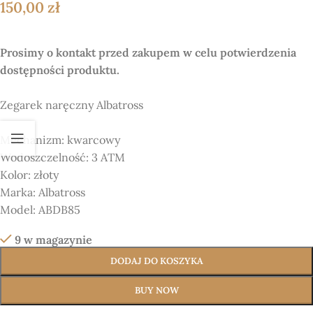
150,00
zł
Prosimy o kontakt przed zakupem w celu potwierdzenia
dostępności produktu.
Zegarek naręczny
Albatross
Mechanizm:
kwarcowy
Wodoszczelność: 3 ATM
Kolor:
złoty
Marka:
Albatross
Model:
ABDB85
9 w magazynie
DODAJ DO KOSZYKA
BUY NOW