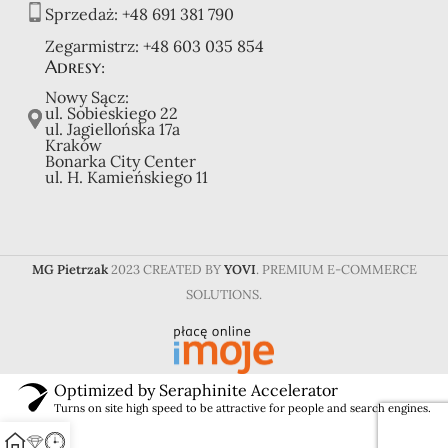
Sprzedaż:
+48 691 381 790
Zegarmistrz:
+48 603 035 854
Adresy:
Nowy Sącz:
ul. Sobieskiego 22
ul. Jagiellońska 17a
Kraków
Bonarka City Center
ul. H. Kamieńskiego 11
MG Pietrzak
2023 CREATED BY
YOVI
. PREMIUM E-COMMERCE
SOLUTIONS.
Optimized by Seraphinite Accelerator
Turns on site high speed to be attractive for people and search engines.