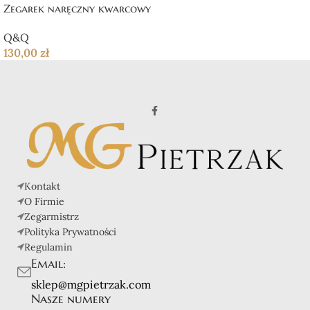
Zegarek naręczny kwarcowy
Q&Q
130,00
zł
Kontakt
O Firmie
Zegarmistrz
Polityka Prywatności
Regulamin
Email:
sklep@mgpietrzak.com
Nasze numery