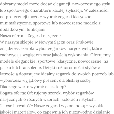
dobrany model może dodać elegancji, nowoczesnego stylu
lub sportowego charakteru każdej stylizacji. W zależności
od preferencji możesz wybrać zegarki klasyczne,
minimalistyczne, sportowe lub nowoczesne modele z
dodatkowymi funkcjami.
Nasza oferta – Zegarki naręczne
W naszym sklepie w Nowym Sączu oraz Krakowie
znajdziesz szeroki wybór zegarków naręcznych, które
zachwycają wyglądem oraz jakością wykonania. Oferujemy
modele eleganckie, sportowe, klasyczne, nowoczesne, na
pasku lub bransolecie. Dzięki różnorodności stylów z
łatwością dopasujesz idealny zegarek do swoich potrzeb lub
wybierzesz wyjątkowy prezent dla bliskiej osoby.
Dlaczego warto wybrać nasz sklep?
Bogata oferta: Oferujemy szeroki wybór zegarków
naręcznych o różnych wzorach, kolorach i stylach.
Jakość i trwałość: Nasze zegarki wykonane są z wysokiej
jakości materiałów, co zapewnia ich niezawodne działanie.