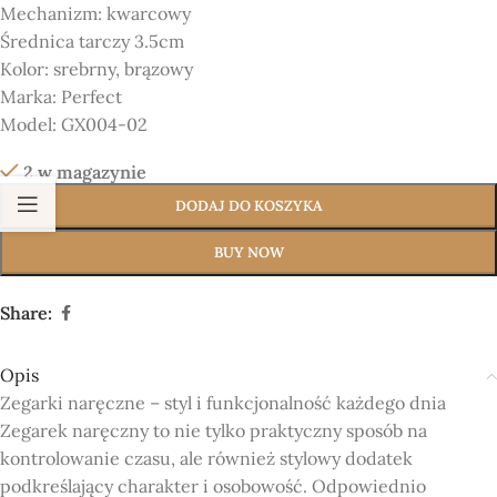
Mechanizm:
kwarcowy
Średnica tarczy 3.5cm
Kolor:
srebrny, brązowy
Marka:
Perfect
Model:
GX004-02
2 w magazynie
DODAJ DO KOSZYKA
BUY NOW
Share:
Opis
Zegarki naręczne – styl i funkcjonalność każdego dnia
Zegarek naręczny to nie tylko praktyczny sposób na
kontrolowanie czasu, ale również stylowy dodatek
podkreślający charakter i osobowość. Odpowiednio