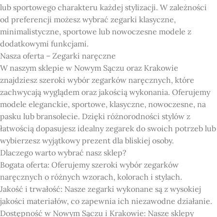
lub sportowego charakteru każdej stylizacji. W zależności
od preferencji możesz wybrać zegarki klasyczne,
minimalistyczne, sportowe lub nowoczesne modele z
dodatkowymi funkcjami.
Nasza oferta – Zegarki naręczne
W naszym sklepie w Nowym Sączu oraz Krakowie
znajdziesz szeroki wybór zegarków naręcznych, które
zachwycają wyglądem oraz jakością wykonania. Oferujemy
modele eleganckie, sportowe, klasyczne, nowoczesne, na
pasku lub bransolecie. Dzięki różnorodności stylów z
łatwością dopasujesz idealny zegarek do swoich potrzeb lub
wybierzesz wyjątkowy prezent dla bliskiej osoby.
Dlaczego warto wybrać nasz sklep?
Bogata oferta: Oferujemy szeroki wybór zegarków
naręcznych o różnych wzorach, kolorach i stylach.
Jakość i trwałość: Nasze zegarki wykonane są z wysokiej
jakości materiałów, co zapewnia ich niezawodne działanie.
Dostępność w Nowym Sączu i Krakowie: Nasze sklepy