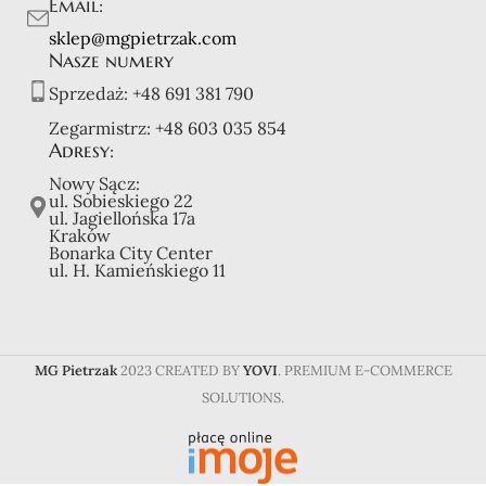
Email:
sklep@mgpietrzak.com
Nasze numery
Sprzedaż:
+48 691 381 790
Zegarmistrz:
+48 603 035 854
Adresy:
Nowy Sącz:
ul. Sobieskiego 22
ul. Jagiellońska 17a
Kraków
Bonarka City Center
ul. H. Kamieńskiego 11
MG Pietrzak
2023 CREATED BY
YOVI
. PREMIUM E-COMMERCE
SOLUTIONS.