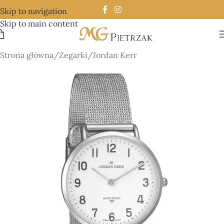
Skip to navigation
Skip to main content
Strona główna
/
Zegarki
/
Jordan Kerr