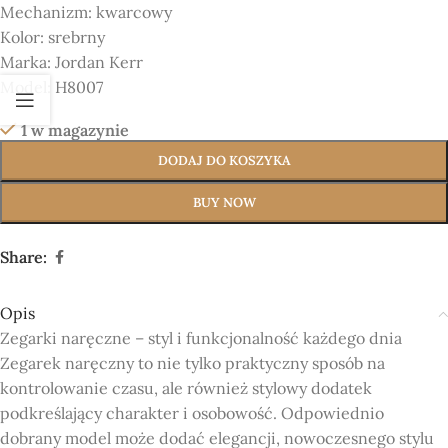
Mechanizm:
kwarcowy
Kolor:
srebrny
Marka:
Jordan Kerr
Model:
H8007
1 w magazynie
DODAJ DO KOSZYKA
BUY NOW
Share:
Opis
Zegarki naręczne – styl i funkcjonalność każdego dnia
Zegarek naręczny to nie tylko praktyczny sposób na
kontrolowanie czasu, ale również stylowy dodatek
podkreślający charakter i osobowość. Odpowiednio
dobrany model może dodać elegancji, nowoczesnego stylu