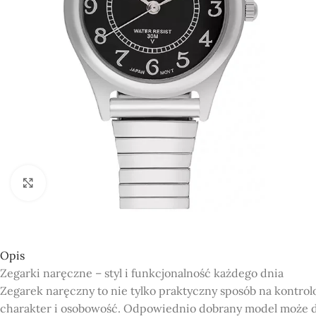
Click to enlarge
Opis
Zegarki naręczne – styl i funkcjonalność każdego dnia
Zegarek naręczny to nie tylko praktyczny sposób na kontrol
charakter i osobowość. Odpowiednio dobrany model może d