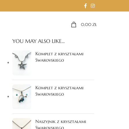
0,00
ZŁ
YOU MAY ALSO LIKE…
Komplet z kryształami
Swarovskiego
Komplet z kryształami
Swarovskiego
Naszyjnik z kryształami
Swarovskiego