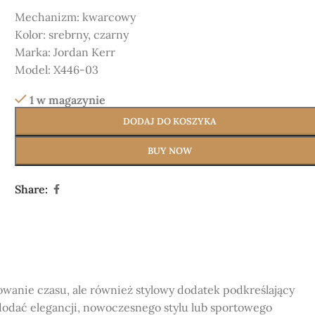
Mechanizm:
kwarcowy
Kolor:
srebrny, czarny
Marka:
Jordan Kerr
Model:
X446-03
1 w magazynie
DODAJ DO KOSZYKA
BUY NOW
Share:
owanie czasu, ale również stylowy dodatek podkreślający
odać elegancji, nowoczesnego stylu lub sportowego