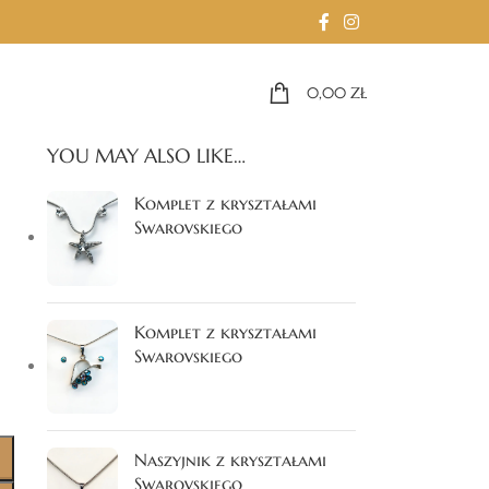
0,00
ZŁ
YOU MAY ALSO LIKE…
Komplet z kryształami
Swarovskiego
Komplet z kryształami
Swarovskiego
Naszyjnik z kryształami
Swarovskiego