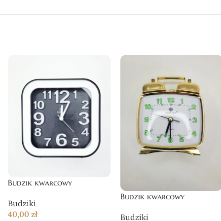
eriałów.
naszej oferty.
dpowiedniego modelu.
kcyjnych cenach.
wie, odwiedź nasz sklep i znajdź model idealny dla siebie.
Budzik kwarcowy
Budzik kwarcowy
Budziki
40,00
zł
Budziki