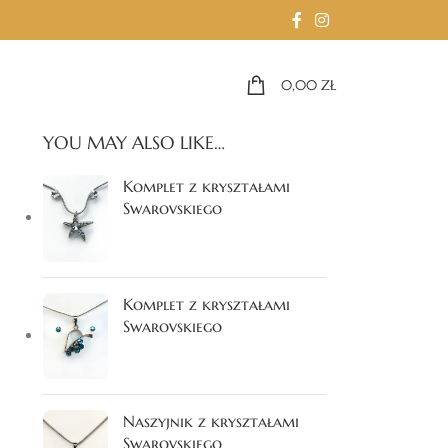
0,00
ZŁ
YOU MAY ALSO LIKE…
Komplet z kryształami
Swarovskiego
Komplet z kryształami
Swarovskiego
Naszyjnik z kryształami
Swarovskiego