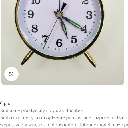
Click to enlarge
Opis
Budziki – praktyczny i stylowy dodatek
Budzik to nie tylko urządzenie pomagające rozpocząć dzień
wyposażenia wnętrza. Odpowiednio dobrany model może podkr