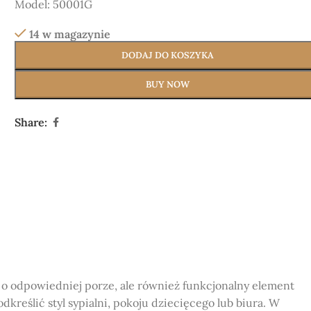
Model:
50001G
14 w magazynie
DODAJ DO KOSZYKA
BUY NOW
Share:
 o odpowiedniej porze, ale również funkcjonalny element
eślić styl sypialni, pokoju dziecięcego lub biura. W