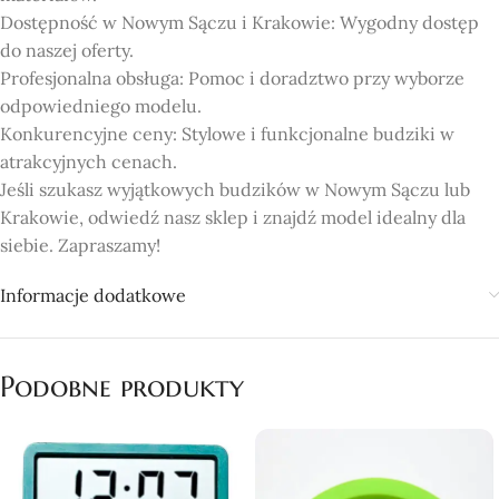
Dostępność w Nowym Sączu i Krakowie: Wygodny dostęp
do naszej oferty.
Profesjonalna obsługa: Pomoc i doradztwo przy wyborze
odpowiedniego modelu.
Konkurencyjne ceny: Stylowe i funkcjonalne budziki w
atrakcyjnych cenach.
Jeśli szukasz wyjątkowych budzików w Nowym Sączu lub
Krakowie, odwiedź nasz sklep i znajdź model idealny dla
siebie. Zapraszamy!
Informacje dodatkowe
Podobne produkty