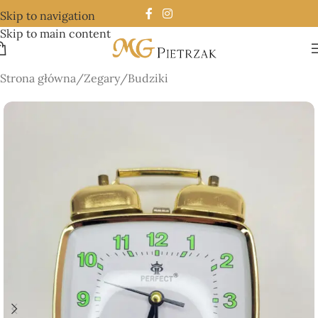
Skip to navigation
Skip to main content
Strona główna
/
Zegary
/
Budziki