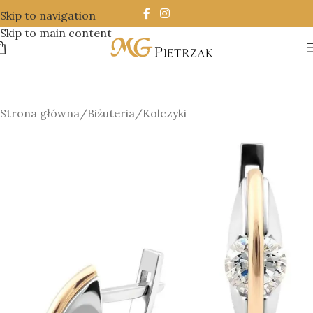
Skip to navigation
Skip to main content
Strona główna
/
Biżuteria
/
Kolczyki