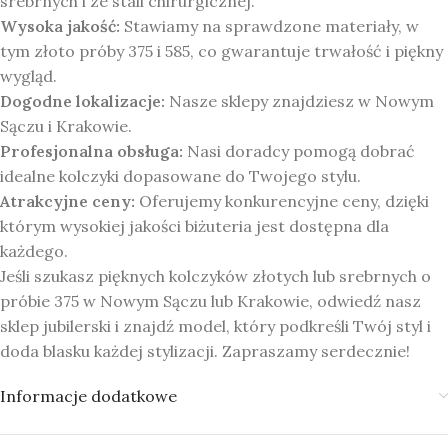
srebrnych i ze stali chirurgicznej.
Wysoka jakość:
Stawiamy na sprawdzone materiały, w
tym złoto próby 375 i 585, co gwarantuje trwałość i piękny
wygląd.
Dogodne lokalizacje:
Nasze sklepy znajdziesz w Nowym
Sączu i Krakowie.
Profesjonalna obsługa:
Nasi doradcy pomogą dobrać
idealne kolczyki dopasowane do Twojego stylu.
Atrakcyjne ceny:
Oferujemy konkurencyjne ceny, dzięki
którym wysokiej jakości biżuteria jest dostępna dla
każdego.
Jeśli szukasz pięknych kolczyków złotych lub srebrnych o
próbie 375 w Nowym Sączu lub Krakowie, odwiedź nasz
sklep jubilerski i znajdź model, który podkreśli Twój styl i
doda blasku każdej stylizacji. Zapraszamy serdecznie!
Informacje dodatkowe