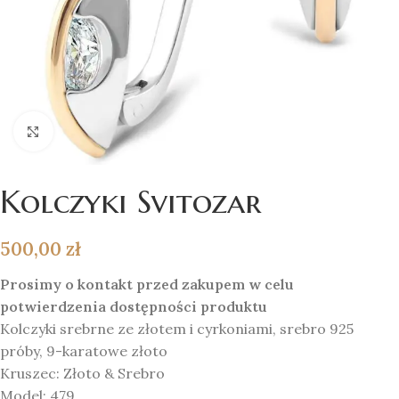
Click to enlarge
Kolczyki Svitozar
500,00
zł
Prosimy o kontakt przed zakupem w celu
potwierdzenia dostępności produktu
Kolczyki srebrne ze złotem i cyrkoniami, srebro 925
próby, 9-karatowe złoto
Kruszec: Złoto & Srebro
Model:
479