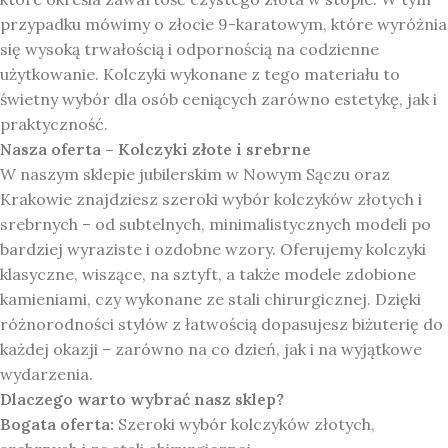
przypadku mówimy o złocie 9-karatowym, które wyróżnia
się wysoką trwałością i odpornością na codzienne
użytkowanie. Kolczyki wykonane z tego materiału to
świetny wybór dla osób ceniących zarówno estetykę, jak i
praktyczność.
Nasza oferta – Kolczyki złote i srebrne
W naszym sklepie jubilerskim w Nowym Sączu oraz
Krakowie znajdziesz szeroki wybór kolczyków złotych i
srebrnych – od subtelnych, minimalistycznych modeli po
bardziej wyraziste i ozdobne wzory. Oferujemy kolczyki
klasyczne, wiszące, na sztyft, a także modele zdobione
kamieniami, czy wykonane ze stali chirurgicznej. Dzięki
różnorodności stylów z łatwością dopasujesz biżuterię do
każdej okazji – zarówno na co dzień, jak i na wyjątkowe
wydarzenia.
Dlaczego warto wybrać nasz sklep?
Bogata oferta:
Szeroki wybór kolczyków złotych,