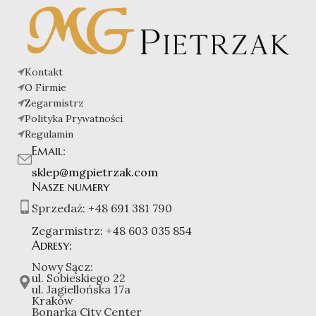
Kontakt
O Firmie
Zegarmistrz
Polityka Prywatności
Regulamin
Email:
sklep@mgpietrzak.com
Nasze numery
Sprzedaż:
+48 691 381 790
Zegarmistrz:
+48 603 035 854
Adresy:
Nowy Sącz:
ul. Sobieskiego 22
ul. Jagiellońska 17a
Kraków
Bonarka City Center