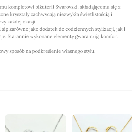
emu kompletowi biżuterii Swarovski, składającemu się z
ne kryształy zachwycają niezwykłą świetlistością i
zy każdej okazji.
ię zarówno jako dodatek do codziennych stylizacji, jak i
acje. Starannie wykonane elementy gwarantują komfort
kowy sposób na podkreślenie własnego stylu.