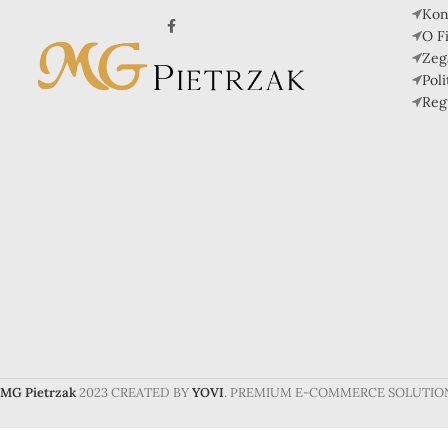
Kon
O F
Zeg
Pol
Reg
MG Pietrzak
2023 CREATED BY
YOVI
. PREMIUM E-COMMERCE SOLUTIO