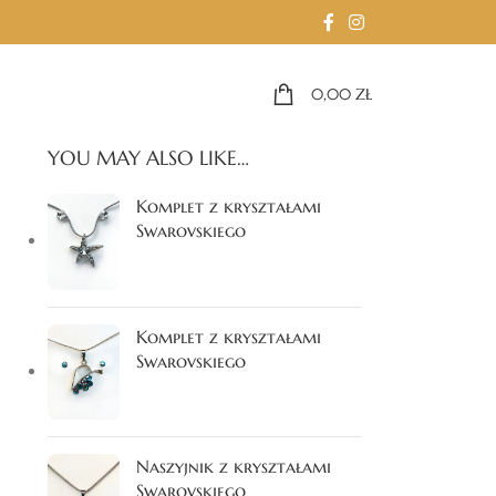
0,00
ZŁ
YOU MAY ALSO LIKE…
Komplet z kryształami
Swarovskiego
Komplet z kryształami
Swarovskiego
Naszyjnik z kryształami
Swarovskiego