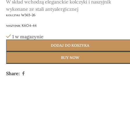
W skład wchodzą eleganckie kolczyki i naszyjnik
wykonane ze stali antyalergicznej
kolczyki W365-26
naszyjnik K604-44
1 w magazynie
DODAJ DO KOSZYKA
BUY NOW
Share: