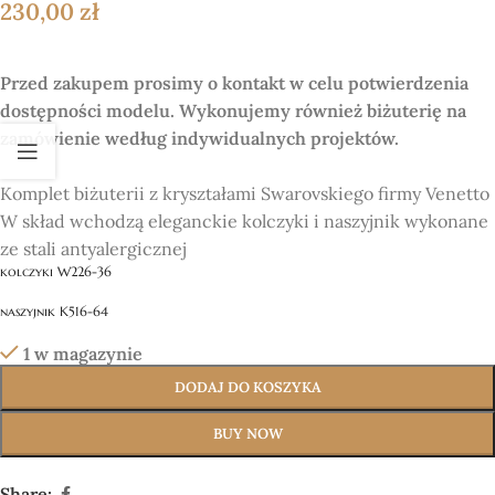
230,00
zł
Przed zakupem prosimy o kontakt w celu potwierdzenia
dostępności modelu. Wykonujemy również biżuterię na
zamówienie według indywidualnych projektów.
Komplet biżuterii z kryształami Swarovskiego firmy Venetto
W skład wchodzą eleganckie kolczyki i naszyjnik wykonane
ze stali antyalergicznej
kolczyki W226-36
naszyjnik K516-64
1 w magazynie
DODAJ DO KOSZYKA
BUY NOW
Share: