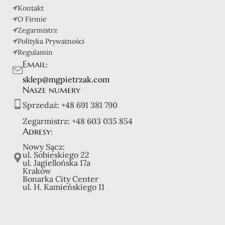
Kontakt
O Firmie
Zegarmistrz
Polityka Prywatności
Regulamin
Email:
sklep@mgpietrzak.com
Nasze numery
Sprzedaż:
+48 691 381 790
Zegarmistrz:
+48 603 035 854
Adresy:
Nowy Sącz:
ul. Sobieskiego 22
ul. Jagiellońska 17a
Kraków
Bonarka City Center
ul. H. Kamieńskiego 11