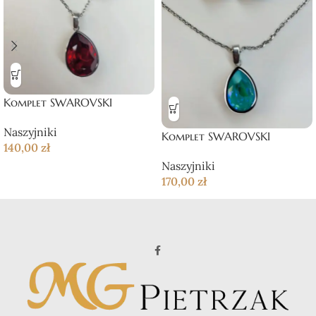
Komplet SWAROVSKI
Naszyjniki
Komplet SWAROVSKI
140,00
zł
Naszyjniki
170,00
zł