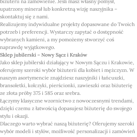
biżuterii na zamówienie. Jeśli masz własny pomysł,
upatrzony minerał lub konkretną wizję naszyjnika –
skontaktuj się z nami.
Realizujemy indywidualne projekty dopasowane do Twoich
potrzeb i preferencji. Wystarczy zapytać o dostępność
wybranych kamieni, a my pomożemy stworzyć coś
naprawdę wyjątkowego.
Sklep jubilerski – Nowy Sącz i Kraków
Jako sklep jubilerski działający w Nowym Sączu i Krakowie,
oferujemy szeroki wybór biżuterii dla kobiet i mężczyzn. W
naszym asortymencie znajdziesz naszyjniki i łańcuszki,
bransoletki, kolczyki, pierścionki, zawieszki oraz biżuterię
ze złota próby 375 i 585 oraz srebra.
Łączymy klasyczne wzornictwo z nowoczesnymi trendami,
dzięki czemu z łatwością dopasujesz biżuterię do swojego
stylu i okazji.
Dlaczego warto wybrać naszą biżuterię? Oferujemy szeroki
wybór modeli i stylów, możliwość personalizacji i zamówień