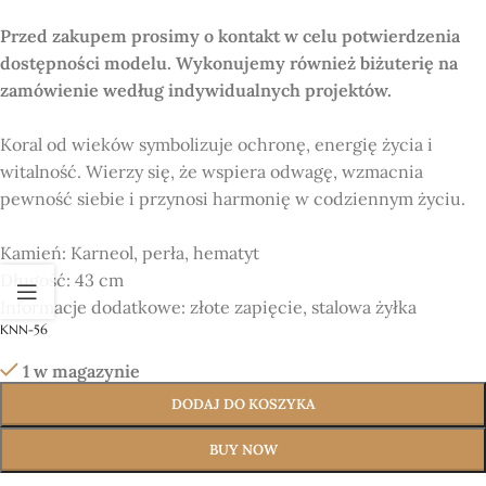
Przed zakupem prosimy o kontakt w celu potwierdzenia
dostępności modelu. Wykonujemy również biżuterię na
zamówienie według indywidualnych projektów.
Koral od wieków symbolizuje ochronę, energię życia i
witalność. Wierzy się, że wspiera odwagę, wzmacnia
pewność siebie i przynosi harmonię w codziennym życiu.
Kamień:
Karneol, perła, hematyt
Długość:
43 cm
Informacje dodatkowe:
złote zapięcie, stalowa żyłka
KNN-56
1 w magazynie
DODAJ DO KOSZYKA
BUY NOW