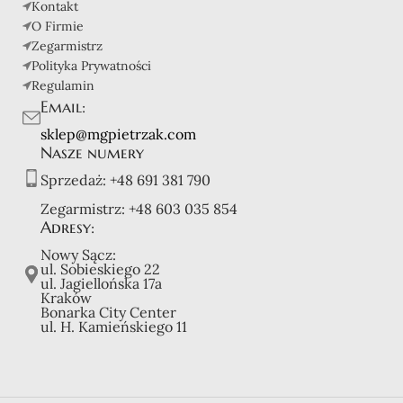
Kontakt
O Firmie
Zegarmistrz
Polityka Prywatności
Regulamin
Email:
sklep@mgpietrzak.com
Nasze numery
Sprzedaż:
+48 691 381 790
Zegarmistrz:
+48 603 035 854
Adresy:
Nowy Sącz:
ul. Sobieskiego 22
ul. Jagiellońska 17a
Kraków
Bonarka City Center
ul. H. Kamieńskiego 11