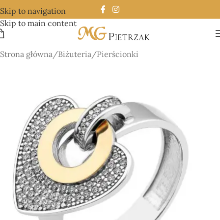
Skip to navigation
Skip to main content
Strona główna
/
Biżuteria
/
Pierścionki