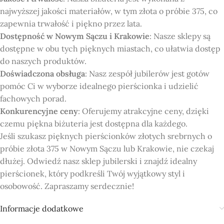
najwyższej jakości materiałów, w tym złota o próbie 375, co
zapewnia trwałość i piękno przez lata.
Dostępność w Nowym Sączu i Krakowie
: Nasze sklepy są
dostępne w obu tych pięknych miastach, co ułatwia dostęp
do naszych produktów.
Doświadczona obsługa
: Nasz zespół jubilerów jest gotów
pomóc Ci w wyborze idealnego pierścionka i udzielić
fachowych porad.
Konkurencyjne ceny
: Oferujemy atrakcyjne ceny, dzięki
czemu piękna biżuteria jest dostępna dla każdego.
Jeśli szukasz pięknych pierścionków złotych srebrnych o
próbie złota 375 w Nowym Sączu lub Krakowie, nie czekaj
dłużej. Odwiedź nasz sklep jubilerski i znajdź idealny
pierścionek, który podkreśli Twój wyjątkowy styl i
osobowość. Zapraszamy serdecznie!
Informacje dodatkowe