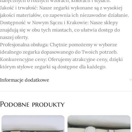
naręcznych o różnych wzorach, kolorach i stylach.
Jakość i trwałość: Nasze zegarki wykonane są z wysokiej
jakości materiałów, co zapewnia ich niezawodne działanie.
Dostępność w Nowym Sączu i Krakowie: Nasze sklepy
znajdują się w obu tych miastach, co ułatwia dostęp do
naszej oferty.
Profesjonalna obsługa: Chętnie pomożemy w wyborze
idealnego zegarka dopasowanego do Twoich potrzeb.
Konkurencyjne ceny: Oferujemy atrakcyjne ceny, dzięki
którym stylowe zegarki są dostępne dla każdego.
Informacje dodatkowe
Podobne produkty