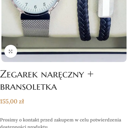
Click to enlarge
Zegarek naręczny +
bransoletka
155,00
zł
Prosimy o kontakt przed zakupem w celu potwierdzenia
dostępności produktu.