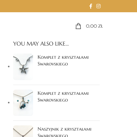
0,00
ZŁ
YOU MAY ALSO LIKE…
Komplet z kryształami
Swarovskiego
Komplet z kryształami
Swarovskiego
Naszyjnik z kryształami
Swarovskiego