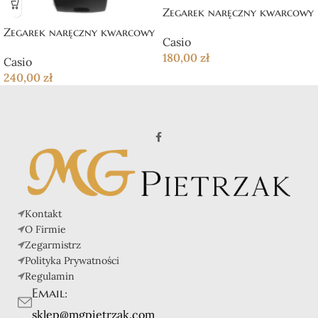
Zegarek naręczny kwarcowy
Zegarek naręczny kwarcowy
Casio
180,00
zł
Casio
240,00
zł
Kontakt
O Firmie
Zegarmistrz
Polityka Prywatności
Regulamin
Email:
sklep@mgpietrzak.com