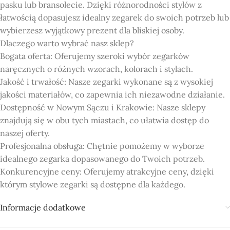
pasku lub bransolecie. Dzięki różnorodności stylów z
łatwością dopasujesz idealny zegarek do swoich potrzeb lub
wybierzesz wyjątkowy prezent dla bliskiej osoby.
Dlaczego warto wybrać nasz sklep?
Bogata oferta: Oferujemy szeroki wybór zegarków
naręcznych o różnych wzorach, kolorach i stylach.
Jakość i trwałość: Nasze zegarki wykonane są z wysokiej
jakości materiałów, co zapewnia ich niezawodne działanie.
Dostępność w Nowym Sączu i Krakowie: Nasze sklepy
znajdują się w obu tych miastach, co ułatwia dostęp do
naszej oferty.
Profesjonalna obsługa: Chętnie pomożemy w wyborze
idealnego zegarka dopasowanego do Twoich potrzeb.
Konkurencyjne ceny: Oferujemy atrakcyjne ceny, dzięki
którym stylowe zegarki są dostępne dla każdego.
Informacje dodatkowe