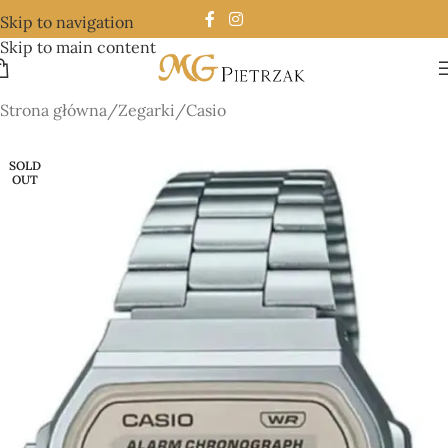
Skip to navigation
Skip to main content
Strona główna
/
Zegarki
/
Casio
SOLD
OUT