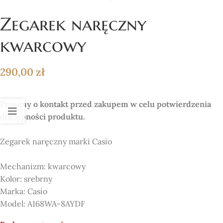
Zegarek naręczny
kwarcowy
290,00
zł
Prosimy o kontakt przed zakupem w celu potwierdzenia
dostępności produktu.
Zegarek naręczny marki Casio
Mechanizm:
kwarcowy
Kolor:
srebrny
Marka:
Casio
Model: A168WA-8AYDF