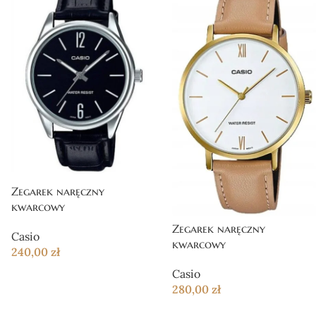
Zegarek naręczny
kwarcowy
Zegarek naręczny
Casio
kwarcowy
240,00
zł
Casio
280,00
zł