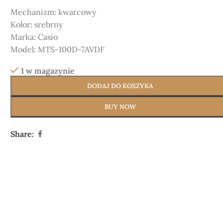
Mechanizm:
kwarcowy
Kolor:
srebrny
Marka:
Casio
Model: MTS-100D-7AVDF
1 w magazynie
DODAJ DO KOSZYKA
BUY NOW
Share: