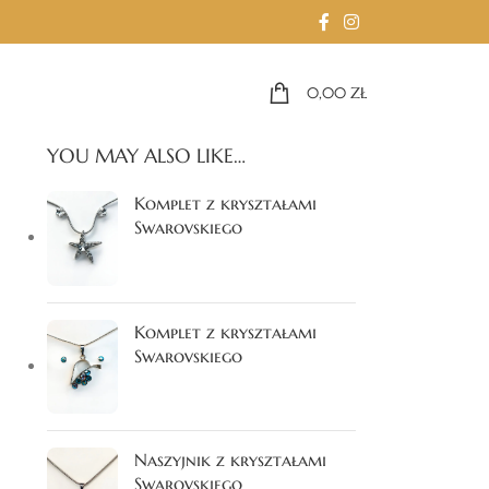
0,00
ZŁ
YOU MAY ALSO LIKE…
Komplet z kryształami
Swarovskiego
Komplet z kryształami
Swarovskiego
Naszyjnik z kryształami
Swarovskiego