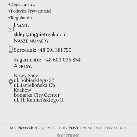
Zegarmistrz
Polityka Prywatności
Regulamin
Email:
sklep@mgpietrzak.com
Nasze numery
Sprzedaż:
+48 691 381 790
Zegarmistrz:
+48 603 035 854
Adresy:
Nowy Sącz:
ul. Sobieskiego 22
ul. Jagiellońska 17a
Kraków
Bonarka City Center
ul. H. Kamieńskiego 11
MG Pietrzak
2023 CREATED BY
YOVI
. PREMIUM E-COMMERCE
SOLUTIONS.