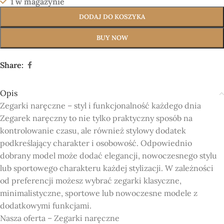
1 w magazynie
DODAJ DO KOSZYKA
BUY NOW
Share:
Opis
Zegarki naręczne – styl i funkcjonalność każdego dnia
Zegarek naręczny to nie tylko praktyczny sposób na
kontrolowanie czasu, ale również stylowy dodatek
podkreślający charakter i osobowość. Odpowiednio
dobrany model może dodać elegancji, nowoczesnego stylu
lub sportowego charakteru każdej stylizacji. W zależności
od preferencji możesz wybrać zegarki klasyczne,
minimalistyczne, sportowe lub nowoczesne modele z
dodatkowymi funkcjami.
Nasza oferta – Zegarki naręczne