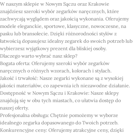
W naszym sklepie w Nowym Sączu oraz Krakowie
znajdziesz szeroki wybór zegarków naręcznych, które
zachwycają wyglądem oraz jakością wykonania. Oferujemy
modele eleganckie, sportowe, klasyczne, nowoczesne, na
pasku lub bransolecie. Dzięki różnorodności stylów z
łatwością dopasujesz idealny zegarek do swoich potrzeb lub
wybierzesz wyjątkowy prezent dla bliskiej osoby.
Dlaczego warto wybrać nasz sklep?
Bogata oferta: Oferujemy szeroki wybór zegarków
naręcznych o różnych wzorach, kolorach i stylach.
Jakość i trwałość: Nasze zegarki wykonane są z wysokiej
jakości materiałów, co zapewnia ich niezawodne działanie.
Dostępność w Nowym Sączu i Krakowie: Nasze sklepy
znajdują się w obu tych miastach, co ułatwia dostęp do
naszej oferty.
Profesjonalna obsługa: Chętnie pomożemy w wyborze
idealnego zegarka dopasowanego do Twoich potrzeb.
Konkurencyjne ceny: Oferujemy atrakcyjne ceny, dzięki