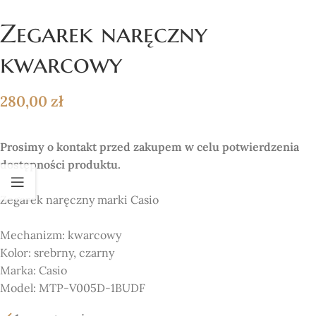
Zegarek naręczny
kwarcowy
280,00
zł
Prosimy o kontakt przed zakupem w celu potwierdzenia
dostępności produktu.
Zegarek naręczny marki Casio
Mechanizm:
kwarcowy
Kolor:
srebrny, czarny
Marka:
Casio
Model: MTP-V005D-1BUDF