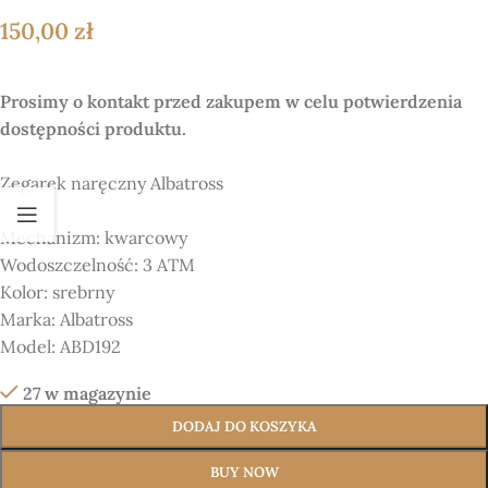
150,00
zł
Prosimy o kontakt przed zakupem w celu potwierdzenia
dostępności produktu.
Zegarek naręczny
Albatross
Mechanizm:
kwarcowy
Wodoszczelność: 3 ATM
Kolor:
srebrny
Marka:
Albatross
Model:
ABD192
27 w magazynie
DODAJ DO KOSZYKA
BUY NOW