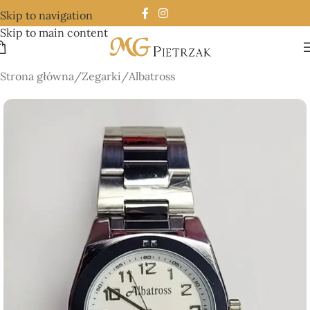
Skip to navigation
Skip to main content
Strona główna
/
Zegarki
/
Albatross