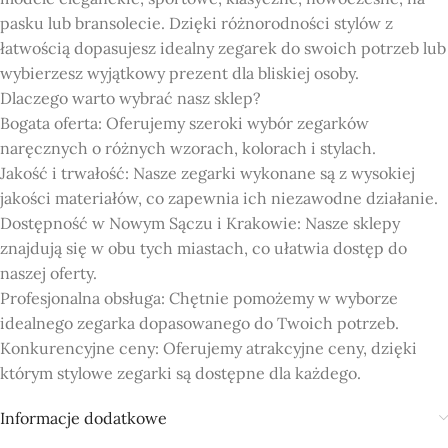
pasku lub bransolecie. Dzięki różnorodności stylów z
łatwością dopasujesz idealny zegarek do swoich potrzeb lub
wybierzesz wyjątkowy prezent dla bliskiej osoby.
Dlaczego warto wybrać nasz sklep?
Bogata oferta: Oferujemy szeroki wybór zegarków
naręcznych o różnych wzorach, kolorach i stylach.
Jakość i trwałość: Nasze zegarki wykonane są z wysokiej
jakości materiałów, co zapewnia ich niezawodne działanie.
Dostępność w Nowym Sączu i Krakowie: Nasze sklepy
znajdują się w obu tych miastach, co ułatwia dostęp do
naszej oferty.
Profesjonalna obsługa: Chętnie pomożemy w wyborze
idealnego zegarka dopasowanego do Twoich potrzeb.
Konkurencyjne ceny: Oferujemy atrakcyjne ceny, dzięki
którym stylowe zegarki są dostępne dla każdego.
Informacje dodatkowe