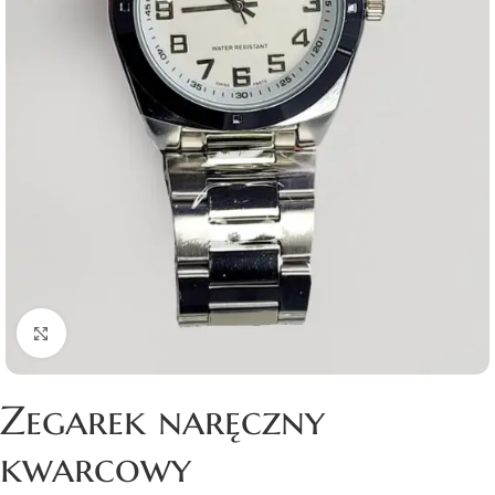
Click to enlarge
Zegarek naręczny
kwarcowy