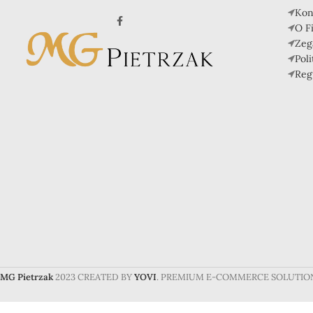
Kon
O F
Zeg
Pol
Reg
MG Pietrzak
2023 CREATED BY
YOVI
. PREMIUM E-COMMERCE SOLUTIO