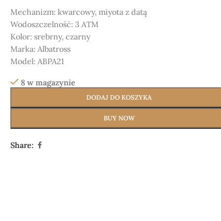
Mechanizm:
kwarcowy, miyota z datą
Wodoszczelność: 3 ATM
Kolor:
srebrny, czarny
Marka:
Albatross
Model:
ABPA21
8 w magazynie
DODAJ DO KOSZYKA
BUY NOW
Share: