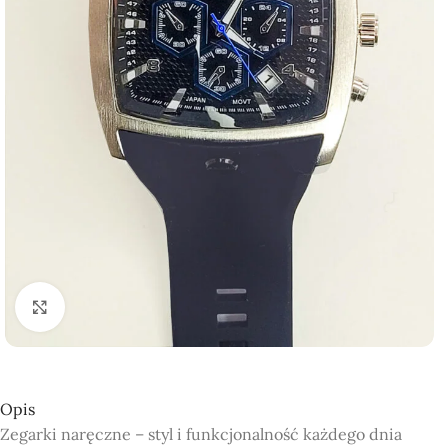
Click to enlarge
Opis
Zegarki naręczne – styl i funkcjonalność każdego dnia