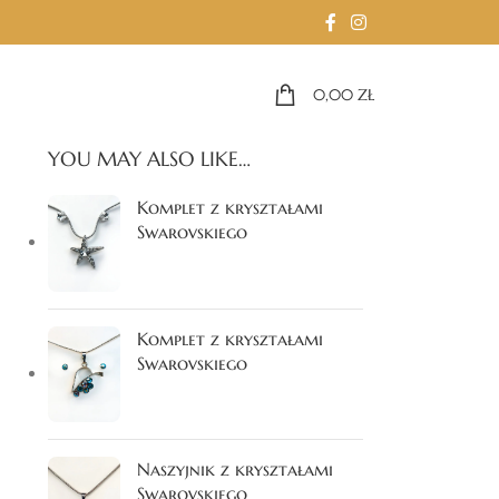
0,00
ZŁ
YOU MAY ALSO LIKE…
Komplet z kryształami
Swarovskiego
Komplet z kryształami
Swarovskiego
Naszyjnik z kryształami
Swarovskiego