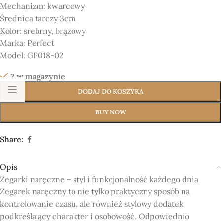
Mechanizm:
kwarcowy
Średnica tarczy 3cm
Kolor:
srebrny, brązowy
Marka:
Perfect
Model:
GP018-02
2 w magazynie
DODAJ DO KOSZYKA
BUY NOW
Share:
Opis
Zegarki naręczne – styl i funkcjonalność każdego dnia
Zegarek naręczny to nie tylko praktyczny sposób na
kontrolowanie czasu, ale również stylowy dodatek
podkreślający charakter i osobowość. Odpowiednio