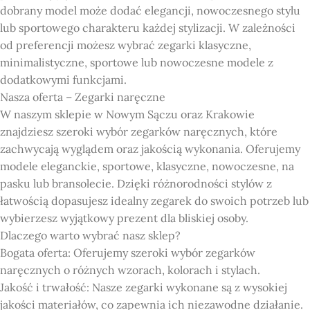
dobrany model może dodać elegancji, nowoczesnego stylu
lub sportowego charakteru każdej stylizacji. W zależności
od preferencji możesz wybrać zegarki klasyczne,
minimalistyczne, sportowe lub nowoczesne modele z
dodatkowymi funkcjami.
Nasza oferta – Zegarki naręczne
W naszym sklepie w Nowym Sączu oraz Krakowie
znajdziesz szeroki wybór zegarków naręcznych, które
zachwycają wyglądem oraz jakością wykonania. Oferujemy
modele eleganckie, sportowe, klasyczne, nowoczesne, na
pasku lub bransolecie. Dzięki różnorodności stylów z
łatwością dopasujesz idealny zegarek do swoich potrzeb lub
wybierzesz wyjątkowy prezent dla bliskiej osoby.
Dlaczego warto wybrać nasz sklep?
Bogata oferta: Oferujemy szeroki wybór zegarków
naręcznych o różnych wzorach, kolorach i stylach.
Jakość i trwałość: Nasze zegarki wykonane są z wysokiej
jakości materiałów, co zapewnia ich niezawodne działanie.