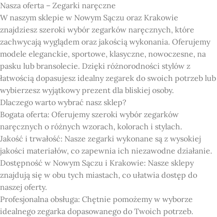
Nasza oferta – Zegarki naręczne
W naszym sklepie w Nowym Sączu oraz Krakowie
znajdziesz szeroki wybór zegarków naręcznych, które
zachwycają wyglądem oraz jakością wykonania. Oferujemy
modele eleganckie, sportowe, klasyczne, nowoczesne, na
pasku lub bransolecie. Dzięki różnorodności stylów z
łatwością dopasujesz idealny zegarek do swoich potrzeb lub
wybierzesz wyjątkowy prezent dla bliskiej osoby.
Dlaczego warto wybrać nasz sklep?
Bogata oferta: Oferujemy szeroki wybór zegarków
naręcznych o różnych wzorach, kolorach i stylach.
Jakość i trwałość: Nasze zegarki wykonane są z wysokiej
jakości materiałów, co zapewnia ich niezawodne działanie.
Dostępność w Nowym Sączu i Krakowie: Nasze sklepy
znajdują się w obu tych miastach, co ułatwia dostęp do
naszej oferty.
Profesjonalna obsługa: Chętnie pomożemy w wyborze
idealnego zegarka dopasowanego do Twoich potrzeb.