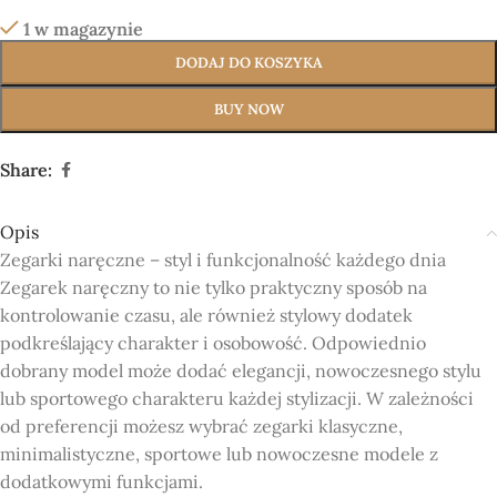
1 w magazynie
DODAJ DO KOSZYKA
BUY NOW
Share:
Opis
Zegarki naręczne – styl i funkcjonalność każdego dnia
Zegarek naręczny to nie tylko praktyczny sposób na
kontrolowanie czasu, ale również stylowy dodatek
podkreślający charakter i osobowość. Odpowiednio
dobrany model może dodać elegancji, nowoczesnego stylu
lub sportowego charakteru każdej stylizacji. W zależności
od preferencji możesz wybrać zegarki klasyczne,
minimalistyczne, sportowe lub nowoczesne modele z
dodatkowymi funkcjami.