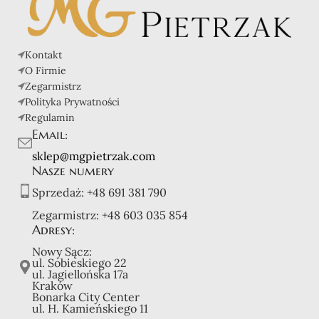
Kontakt
O Firmie
Zegarmistrz
Polityka Prywatności
Regulamin
Email:
sklep@mgpietrzak.com
Nasze numery
Sprzedaż:
+48 691 381 790
Zegarmistrz:
+48 603 035 854
Adresy:
Nowy Sącz:
ul. Sobieskiego 22
ul. Jagiellońska 17a
Kraków
Bonarka City Center
ul. H. Kamieńskiego 11