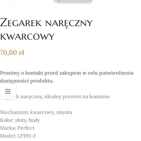
Zegarek naręczny
kwarcowy
70,00
zł
Prosimy o kontakt przed zakupem w celu potwierdzenia
dostępności produktu.
Zegarek naręczny, idealny prezent na komunie
Mechanizm:
kwarcowy, miyota
Kolor:
złoty, biały
Marka:
Perfect
Model:
LP195-2