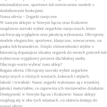
minimalistyczne, sportowe lub nowoczesne modele z
dodatkowymi funkcjami.
Nasza oferta – Zegarki naręczne
W naszym sklepie w Nowym Sączu oraz Krakowie
znajdziesz szeroki wybór zegarków naręcznych, które
zachwycają wyglądem oraz jakością wykonania. Oferujemy
modele eleganckie, sportowe, klasyczne, nowoczesne, na
pasku lub bransolecie. Dzięki różnorodności stylów z
łatwością dopasujesz idealny zegarek do swoich potrzeb lub
wybierzesz wyjątkowy prezent dla bliskiej osoby.
Dlaczego warto wybrać nasz sklep?
Bogata oferta: Oferujemy szeroki wybór zegarków
naręcznych o różnych wzorach, kolorach i stylach.
Jakość i trwałość: Nasze zegarki wykonane są z wysokiej
jakości materiałów, co zapewnia ich niezawodne działanie.
Dostępność w Nowym Sączu i Krakowie: Nasze sklepy
znajdują się w obu tych miastach, co ułatwia dostęp do
naszej oferty.