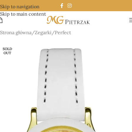
Skip to navigation
Skip to main content
Strona główna
/
Zegarki
/
Perfect
SOLD
OUT