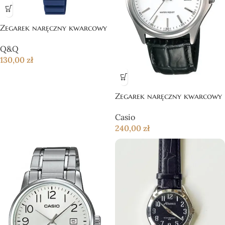
Zegarek naręczny kwarcowy
Q&Q
130,00
zł
Zegarek naręczny kwarcowy
Casio
240,00
zł