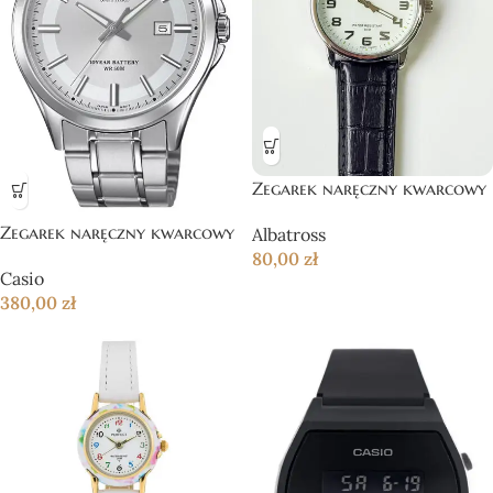
Zegarek naręczny kwarcowy
Zegarek naręczny kwarcowy
Albatross
80,00
zł
Casio
380,00
zł