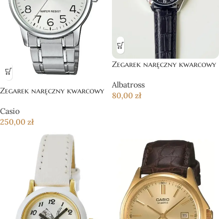
Zegarek naręczny kwarcowy
Albatross
Zegarek naręczny kwarcowy
80,00
zł
Casio
250,00
zł