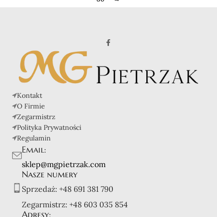
Kontakt
O Firmie
Zegarmistrz
Polityka Prywatności
Regulamin
Email:
sklep@mgpietrzak.com
Nasze numery
Sprzedaż:
+48 691 381 790
Zegarmistrz:
+48 603 035 854
Adresy: