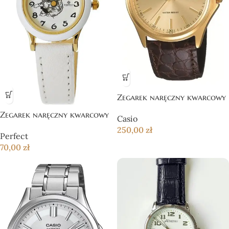
Zegarek naręczny kwarcowy
Zegarek naręczny kwarcowy
Casio
250,00
zł
Perfect
70,00
zł