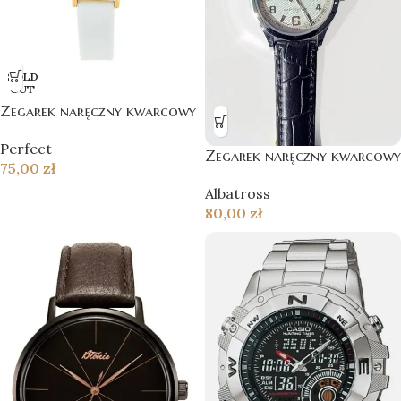
SOLD
OUT
Zegarek naręczny kwarcowy
Perfect
Zegarek naręczny kwarcowy
75,00
zł
Albatross
80,00
zł