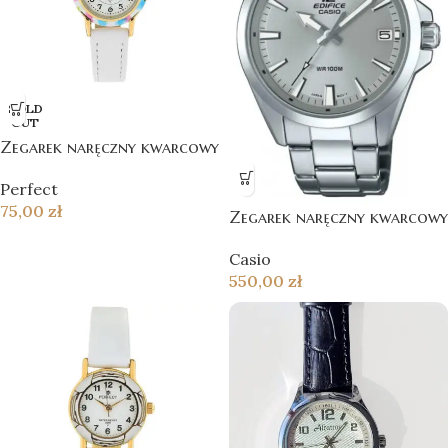
SOLD
OUT
Zegarek naręczny kwarcowy
Perfect
75,00
zł
Zegarek naręczny kwarcowy
Casio
550,00
zł