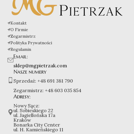
Kontakt
O Firmie
Zegarmistrz
Polityka Prywatności
Regulamin
Email:
sklep@mgpietrzak.com
Nasze numery
Sprzedaż:
+48 691 381 790
Zegarmistrz:
+48 603 035 854
Adresy:
Nowy Sącz:
ul. Sobieskiego 22
ul. Jagiellońska 17a
Kraków
Bonarka City Center
ul. H. Kamieńskiego 11