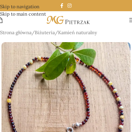
Skip to navigation
Skip to main content
Strona główna
/
Biżuteria
/
Kamień naturalny