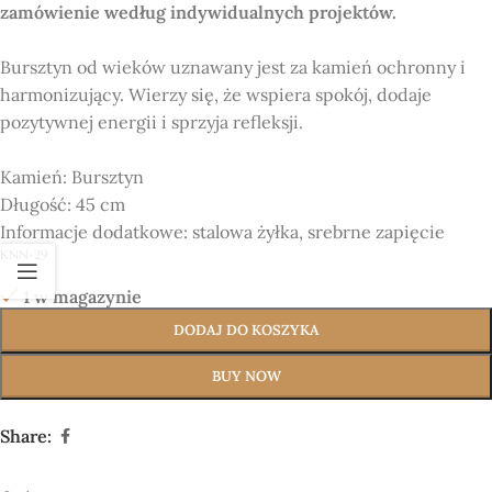
zamówienie według indywidualnych projektów.
Bursztyn od wieków uznawany jest za kamień ochronny i
harmonizujący. Wierzy się, że wspiera spokój, dodaje
pozytywnej energii i sprzyja refleksji.
Kamień:
Bursztyn
Długość:
45 cm
Informacje dodatkowe:
stalowa żyłka, srebrne zapięcie
KNN-29
1 w magazynie
DODAJ DO KOSZYKA
BUY NOW
Share: