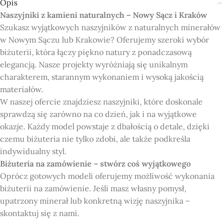
Opis
Naszyjniki z kamieni naturalnych – Nowy Sącz i Kraków
Szukasz wyjątkowych naszyjników z naturalnych minerałów
w Nowym Sączu lub Krakowie? Oferujemy szeroki wybór
biżuterii, która łączy piękno natury z ponadczasową
elegancją. Nasze projekty wyróżniają się unikalnym
charakterem, starannym wykonaniem i wysoką jakością
materiałów.
W naszej ofercie znajdziesz naszyjniki, które doskonale
sprawdzą się zarówno na co dzień, jak i na wyjątkowe
okazje. Każdy model powstaje z dbałością o detale, dzięki
czemu biżuteria nie tylko zdobi, ale także podkreśla
indywidualny styl.
Biżuteria na zamówienie – stwórz coś wyjątkowego
Oprócz gotowych modeli oferujemy możliwość wykonania
biżuterii na zamówienie. Jeśli masz własny pomysł,
upatrzony minerał lub konkretną wizję naszyjnika –
skontaktuj się z nami.