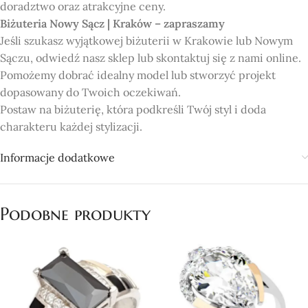
doradztwo oraz atrakcyjne ceny.
Biżuteria Nowy Sącz | Kraków – zapraszamy
Jeśli szukasz wyjątkowej biżuterii w Krakowie lub Nowym
Sączu, odwiedź nasz sklep lub skontaktuj się z nami online.
Pomożemy dobrać idealny model lub stworzyć projekt
dopasowany do Twoich oczekiwań.
Postaw na biżuterię, która podkreśli Twój styl i doda
charakteru każdej stylizacji.
Informacje dodatkowe
Podobne produkty