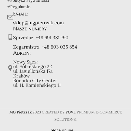
Polityka Prywatności
Regulamin
Email:
sklep@mgpietrzak.com
Nasze numery
Sprzedaż:
+48 691 381 790
Zegarmistrz:
+48 603 035 854
Adresy:
Nowy Sącz:
ul. Sobieskiego 22
ul. Jagiellońska 17a
Kraków
Bonarka City Center
ul. H. Kamieńskiego 11
MG Pietrzak
2023 CREATED BY
YOVI
. PREMIUM E-COMMERCE
SOLUTIONS.