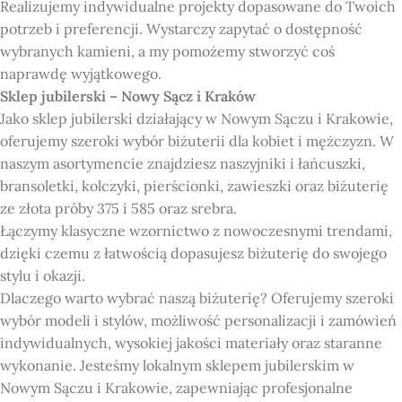
Realizujemy indywidualne projekty dopasowane do Twoich
potrzeb i preferencji. Wystarczy zapytać o dostępność
wybranych kamieni, a my pomożemy stworzyć coś
naprawdę wyjątkowego.
Sklep jubilerski – Nowy Sącz i Kraków
Jako sklep jubilerski działający w Nowym Sączu i Krakowie,
oferujemy szeroki wybór biżuterii dla kobiet i mężczyzn. W
naszym asortymencie znajdziesz naszyjniki i łańcuszki,
bransoletki, kolczyki, pierścionki, zawieszki oraz biżuterię
ze złota próby 375 i 585 oraz srebra.
Łączymy klasyczne wzornictwo z nowoczesnymi trendami,
dzięki czemu z łatwością dopasujesz biżuterię do swojego
stylu i okazji.
Dlaczego warto wybrać naszą biżuterię? Oferujemy szeroki
wybór modeli i stylów, możliwość personalizacji i zamówień
indywidualnych, wysokiej jakości materiały oraz staranne
wykonanie. Jesteśmy lokalnym sklepem jubilerskim w
Nowym Sączu i Krakowie, zapewniając profesjonalne