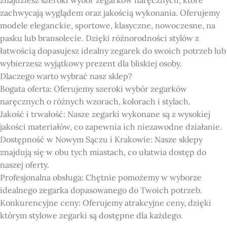
zachwycają wyglądem oraz jakością wykonania. Oferujemy
modele eleganckie, sportowe, klasyczne, nowoczesne, na
pasku lub bransolecie. Dzięki różnorodności stylów z
łatwością dopasujesz idealny zegarek do swoich potrzeb lub
wybierzesz wyjątkowy prezent dla bliskiej osoby.
Dlaczego warto wybrać nasz sklep?
Bogata oferta: Oferujemy szeroki wybór zegarków
naręcznych o różnych wzorach, kolorach i stylach.
Jakość i trwałość: Nasze zegarki wykonane są z wysokiej
jakości materiałów, co zapewnia ich niezawodne działanie.
Dostępność w Nowym Sączu i Krakowie: Nasze sklepy
znajdują się w obu tych miastach, co ułatwia dostęp do
naszej oferty.
Profesjonalna obsługa: Chętnie pomożemy w wyborze
idealnego zegarka dopasowanego do Twoich potrzeb.
Konkurencyjne ceny: Oferujemy atrakcyjne ceny, dzięki
którym stylowe zegarki są dostępne dla każdego.