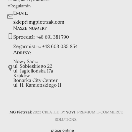
Regulamin
Email:
sklep@mgpietrzak.com
Nasze numery
Sprzedaż:
+48 691 381 790
Zegarmistrz:
+48 603 035 854
Adresy:
Nowy Sącz:
ul. Sobieskiego 22
ul. Jagiellońska 17a
Kraków
Bonarka City Center
ul. H. Kamieńskiego 11
MG Pietrzak
2023 CREATED BY
YOVI
. PREMIUM E-COMMERCE
SOLUTIONS.