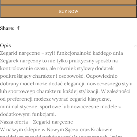
BUY NOW
Share:
Opis
Zegarki naręczne – styl i funkcjonalność każdego dnia
Zegarek naręczny to nie tylko praktyczny sposób na
kontrolowanie czasu, ale również stylowy dodatek
podkreślający charakter i osobowość. Odpowiednio
dobrany model może dodać elegancji, nowoczesnego stylu
lub sportowego charakteru każdej stylizacji. W zależności
od preferencji możesz wybrać zegarki klasyczne,
minimalistyczne, sportowe lub nowoczesne modele z
dodatkowymi funkcjami.
Nasza oferta – Zegarki naręczne
W naszym sklepie w Nowym Sączu oraz Krakowie
znajdziesz szeroki wybór zegarków naręcznych, które