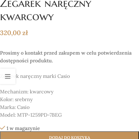
Zegarek naręczny
kwarcowy
320,00
zł
Prosimy o kontakt przed zakupem w celu potwierdzenia
dostępności produktu.
Zegarek naręczny marki Casio
Mechanizm:
kwarcowy
Kolor:
srebrny
Marka:
Casio
Model: MTP-1259PD-7BEG
1 w magazynie
DODAJ DO KOSZYKA