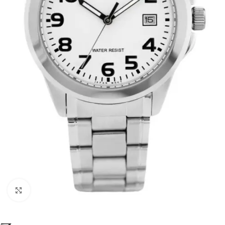
Click to enlarge